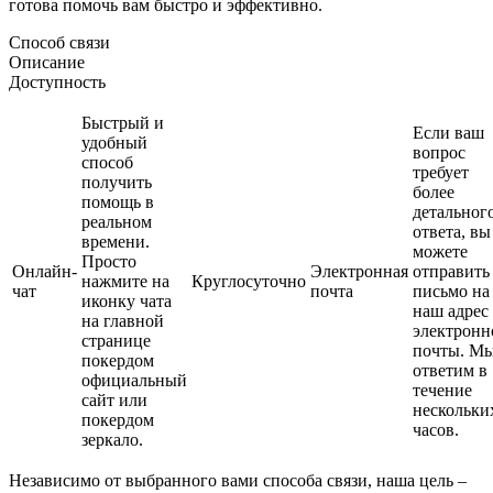
готова помочь вам быстро и эффективно.
Способ связи
Описание
Доступность
Быстрый и
Если ваш
удобный
вопрос
способ
требует
получить
более
помощь в
детальног
реальном
ответа, вы
времени.
можете
Просто
Онлайн-
Электронная
отправить
нажмите на
Круглосуточно
чат
почта
письмо на
иконку чата
наш адрес
на главной
электронн
странице
почты. М
покердом
ответим в
официальный
течение
сайт или
нескольки
покердом
часов.
зеркало.
Независимо от выбранного вами способа связи, наша цель –