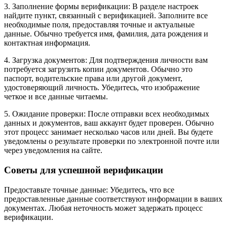
3. Заполнение формы верификации: В разделе настроек
найдите пункт, связанный с верификацией. Заполните все
необходимые поля, предоставляя точные и актуальные
данные. Обычно требуется имя, фамилия, дата рождения и
контактная информация.
4. Загрузка документов: Для подтверждения личности вам
потребуется загрузить копии документов. Обычно это
паспорт, водительские права или другой документ,
удостоверяющий личность. Убедитесь, что изображение
четкое и все данные читаемы.
5. Ожидание проверки: После отправки всех необходимых
данных и документов, ваш аккаунт будет проверен. Обычно
этот процесс занимает несколько часов или дней. Вы будете
уведомлены о результате проверки по электронной почте или
через уведомления на сайте.
Советы для успешной верификации
Предоставьте точные данные: Убедитесь, что все
предоставленные данные соответствуют информации в ваших
документах. Любая неточность может задержать процесс
верификации.