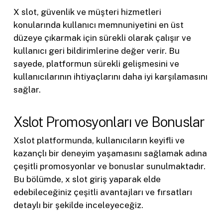
X slot, güvenlik ve müşteri hizmetleri
konularında kullanıcı memnuniyetini en üst
düzeye çıkarmak için sürekli olarak çalışır ve
kullanıcı geri bildirimlerine değer verir. Bu
sayede, platformun sürekli gelişmesini ve
kullanıcılarının ihtiyaçlarını daha iyi karşılamasını
sağlar.
Xslot Promosyonları ve Bonuslar
Xslot platformunda, kullanıcıların keyifli ve
kazançlı bir deneyim yaşamasını sağlamak adına
çeşitli promosyonlar ve bonuslar sunulmaktadır.
Bu bölümde, x slot giriş yaparak elde
edebileceğiniz çeşitli avantajları ve fırsatları
detaylı bir şekilde inceleyeceğiz.