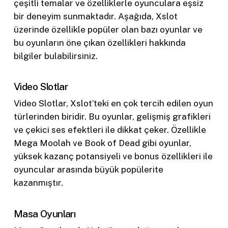
çeşitli temalar ve özelliklerle oyunculara eşsiz
bir deneyim sunmaktadır. Aşağıda, Xslot
üzerinde özellikle popüler olan bazı oyunlar ve
bu oyunların öne çıkan özellikleri hakkında
bilgiler bulabilirsiniz.
Video Slotlar
Video Slotlar, Xslot’teki en çok tercih edilen oyun
türlerinden biridir. Bu oyunlar, gelişmiş grafikleri
ve çekici ses efektleri ile dikkat çeker. Özellikle
Mega Moolah ve Book of Dead gibi oyunlar,
yüksek kazanç potansiyeli ve bonus özellikleri ile
oyuncular arasında büyük popülerite
kazanmıştır.
Masa Oyunları