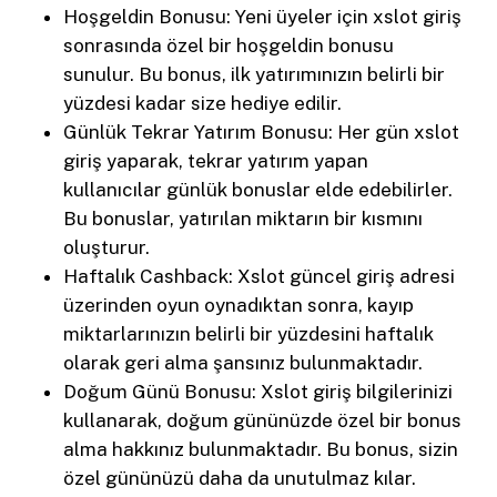
Hoşgeldin Bonusu: Yeni üyeler için xslot giriş
sonrasında özel bir hoşgeldin bonusu
sunulur. Bu bonus, ilk yatırımınızın belirli bir
yüzdesi kadar size hediye edilir.
Günlük Tekrar Yatırım Bonusu: Her gün xslot
giriş yaparak, tekrar yatırım yapan
kullanıcılar günlük bonuslar elde edebilirler.
Bu bonuslar, yatırılan miktarın bir kısmını
oluşturur.
Haftalık Cashback: Xslot güncel giriş adresi
üzerinden oyun oynadıktan sonra, kayıp
miktarlarınızın belirli bir yüzdesini haftalık
olarak geri alma şansınız bulunmaktadır.
Doğum Günü Bonusu: Xslot giriş bilgilerinizi
kullanarak, doğum gününüzde özel bir bonus
alma hakkınız bulunmaktadır. Bu bonus, sizin
özel gününüzü daha da unutulmaz kılar.