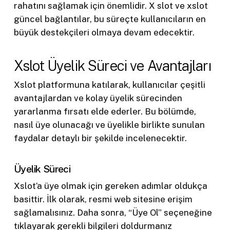
rahatını sağlamak için önemlidir. X slot ve xslot
güncel bağlantılar, bu süreçte kullanıcıların en
büyük destekçileri olmaya devam edecektir.
Xslot Üyelik Süreci ve Avantajları
Xslot platformuna katılarak, kullanıcılar çeşitli
avantajlardan ve kolay üyelik sürecinden
yararlanma fırsatı elde ederler. Bu bölümde,
nasıl üye olunacağı ve üyelikle birlikte sunulan
faydalar detaylı bir şekilde incelenecektir.
Üyelik Süreci
Xslot’a üye olmak için gereken adımlar oldukça
basittir. İlk olarak, resmi web sitesine erişim
sağlamalısınız. Daha sonra, “Üye Ol” seçeneğine
tıklayarak gerekli bilgileri doldurmanız