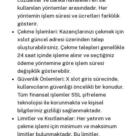
cüzdanlar ve banka havaleleri en sık
kullanılan yöntemler arasındadır. Her
yöntemin işlem süresi ve ücretleri farklılık
gösterir.
Çekme İşlemleri: Kazançlarınızı çekmek için
xslot güncel adresi üzerinden talep
oluşturabilirsiniz. Çekme talepleri genellikle
24 saat içinde işleme alınır ve seçtiğiniz
ödeme yöntemine göre işlem süresi
değişiklik gösterebilir.
Güvenlik Önlemleri: X slot giris sürecinde,
kullanıcıların güvenliği öncelikli bir konudur.
Tüm finansal işlemler SSL şifreleme
teknolojisi ile korunmakta ve kişisel
bilgileriniz gizliliği sağlanmaktadır.
Limitler ve Kısıtlamalar: Her yatırım ve
çekme işlemi için minimum ve maksimum
limitler bulunmaktadır. Bu limitler,