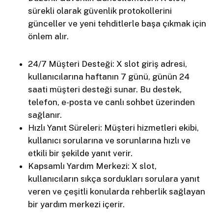
sürekli olarak güvenlik protokollerini
günceller ve yeni tehditlerle başa çıkmak için
önlem alır.
24/7 Müşteri Desteği: X slot giriş adresi,
kullanıcılarına haftanın 7 günü, günün 24
saati müşteri desteği sunar. Bu destek,
telefon, e-posta ve canlı sohbet üzerinden
sağlanır.
Hızlı Yanıt Süreleri: Müşteri hizmetleri ekibi,
kullanıcı sorularına ve sorunlarına hızlı ve
etkili bir şekilde yanıt verir.
Kapsamlı Yardım Merkezi: X slot,
kullanıcıların sıkça sordukları sorulara yanıt
veren ve çeşitli konularda rehberlik sağlayan
bir yardım merkezi içerir.