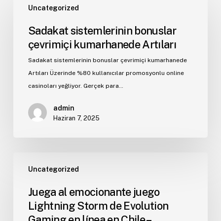
Uncategorized
Sadakat sistemlerinin bonuslar
çevrimiçi kumarhanede Artıları
Sadakat sistemlerinin bonuslar çevrimiçi kumarhanede
Artıları Üzerinde %80 kullanıcılar promosyonlu online
casinoları yeğliyor. Gerçek para…
admin
Haziran 7, 2025
Uncategorized
Juega al emocionante juego
Lightning Storm de Evolution
Gaming en línea en Chile –