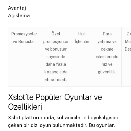
Avantaj
Açıklama
Promosyonlar
Özel
Hızlı
Para
2
ve Bonuslar
promosyonlar
İşlemler
yatırma ve
Müş
ve bonuslar
çekme
Des
sayesinde
işlemlerinde
daha fazla
hız ve
kazanç elde
güvenlilik.
etme fırsatı.
Xslot’te Popüler Oyunlar ve
Özellikleri
Xslot platformunda, kullanıcıların büyük ilgisini
çeken bir dizi oyun bulunmaktadır. Bu oyunlar,