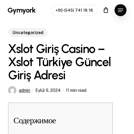
Skip
Menu
Gymyork
+90 (545) 741 18 18
to
main
content
Uncategorized
Xslot Giriş Casino –
Xslot Türkiye Güncel
Giriş Adresi
admin
Eylül 6, 2024
11 min read
Содержимое