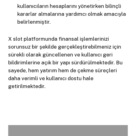
kullanıcıların hesaplarını yönetirken bilinçli
kararlar almalarına yardımcı olmak amacıyla
belirlenmiştir.
X slot platformunda finansal işlemlerinizi
sorunsuz bir şekilde gerçekleştirebilmeniz için
sürekli olarak güncellenen ve kullanıcı geri
bildirimlerine açık bir yapı sürdürülmektedir. Bu
sayede, hem yatırım hem de çekme süreçleri
daha verimli ve kullanıcı dostu hale
getirilmektedir.