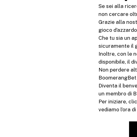
Se sei alla rice
non cercare ol
Grazie alla nost
gioco d’azzard
Che tu sia un a
sicuramente il g
Inoltre, con le
disponibile, il 
Non perdere altr
BoomerangBet in
Diventa il benv
un membro di 
Per iniziare, cl
vediamo l’ora di