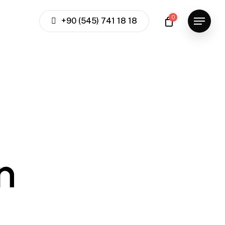
0
+90 (545) 741 18 18
Menu
n