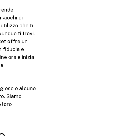
 rende
 giochi di
tilizzo che ti
vunque ti trovi.
et offre un
n fiducia e
ne ora e inizia
re
nglese e alcune
uro. Siamo
e loro
e