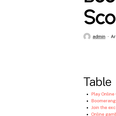
Scop
admin
Ar
Table
Play Online
BoomerangBe
Join the ex
Online gamb