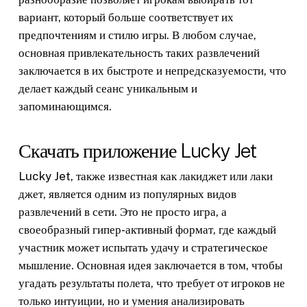
вариант, который больше соответствует их
предпочтениям и стилю игры. В любом случае,
основная привлекательность таких развлечений
заключается в их быстроте и непредсказуемости, что
делает каждый сеанс уникальным и
запоминающимся.
Скачать приложение Lucky Jet
Lucky Jet, также известная как лакиджет или лаки
джет, является одним из популярных видов
развлечений в сети. Это не просто игра, а
своеобразный гипер-активный формат, где каждый
участник может испытать удачу и стратегическое
мышление. Основная идея заключается в том, чтобы
угадать результаты полета, что требует от игроков не
только интуиции, но и умения анализировать