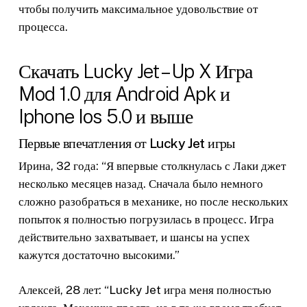
чтобы получить максимальное удовольствие от
процесса.
Скачать Lucky Jet – Up X Игра
Mod 1.0 для Android Apk и
Iphone Ios 5.0 и выше
Первые впечатления от Lucky Jet игры
Ирина, 32 года: “Я впервые столкнулась с Лаки джет
несколько месяцев назад. Сначала было немного
сложно разобраться в механике, но после нескольких
попыток я полностью погрузилась в процесс. Игра
действительно захватывает, и шансы на успех
кажутся достаточно высокими.”
Алексей, 28 лет: “Lucky Jet игра меня полностью