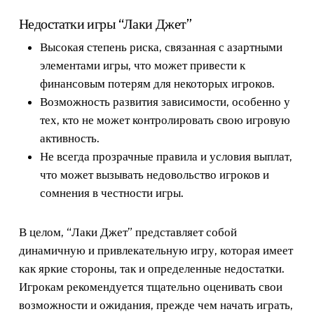
Недостатки игры “Лаки Джет”
Высокая степень риска, связанная с азартными
элементами игры, что может привести к
финансовым потерям для некоторых игроков.
Возможность развития зависимости, особенно у
тех, кто не может контролировать свою игровую
активность.
Не всегда прозрачные правила и условия выплат,
что может вызывать недовольство игроков и
сомнения в честности игры.
В целом, “Лаки Джет” представляет собой
динамичную и привлекательную игру, которая имеет
как яркие стороны, так и определенные недостатки.
Игрокам рекомендуется тщательно оценивать свои
возможности и ожидания, прежде чем начать играть,