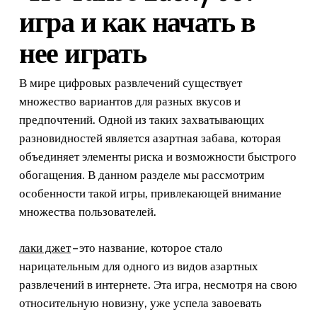
игра и как начать в
нее играть
В мире цифровых развлечений существует
множество вариантов для разных вкусов и
предпочтений. Одной из таких захватывающих
разновидностей является азартная забава, которая
объединяет элементы риска и возможности быстрого
обогащения. В данном разделе мы рассмотрим
особенности такой игры, привлекающей внимание
множества пользователей.
лаки джет
– это название, которое стало
нарицательным для одного из видов азартных
развлечений в интернете. Эта игра, несмотря на свою
относительную новизну, уже успела завоевать