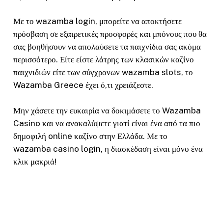
Με το wazamba login, μπορείτε να αποκτήσετε
πρόσβαση σε εξαιρετικές προσφορές και μπόνους που θα
σας βοηθήσουν να απολαύσετε τα παιχνίδια σας ακόμα
περισσότερο. Είτε είστε λάτρης των κλασικών καζίνο
παιχνιδιών είτε των σύγχρονων wazamba slots, το
Wazamba Greece έχει ό,τι χρειάζεστε.
Μην χάσετε την ευκαιρία να δοκιμάσετε το Wazamba
Casino και να ανακαλύψετε γιατί είναι ένα από τα πιο
δημοφιλή online καζίνο στην Ελλάδα. Με το
wazamba casino login, η διασκέδαση είναι μόνο ένα
κλικ μακριά!