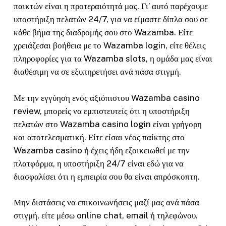
παικτών είναι η προτεραιότητά μας. Γι’ αυτό παρέχουμε
υποστήριξη πελατών 24/7, για να είμαστε δίπλα σου σε
κάθε βήμα της διαδρομής σου στο Wazamba. Είτε
χρειάζεσαι βοήθεια με το Wazamba login, είτε θέλεις
πληροφορίες για τα Wazamba slots, η ομάδα μας είναι
διαθέσιμη να σε εξυπηρετήσει ανά πάσα στιγμή.
Με την εγγύηση ενός αξιόπιστου Wazamba casino
review, μπορείς να εμπιστευτείς ότι η υποστήριξη
πελατών στο Wazamba casino login είναι γρήγορη
και αποτελεσματική. Είτε είσαι νέος παίκτης στο
Wazamba casino ή έχεις ήδη εξοικειωθεί με την
πλατφόρμα, η υποστήριξη 24/7 είναι εδώ για να
διασφαλίσει ότι η εμπειρία σου θα είναι απρόσκοπτη.
Μην διστάσεις να επικοινωνήσεις μαζί μας ανά πάσα
στιγμή, είτε μέσω online chat, email ή τηλεφώνου.