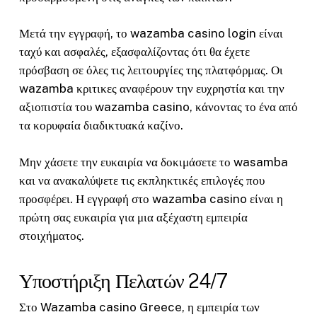
Μετά την εγγραφή, το wazamba casino login είναι
ταχύ και ασφαλές, εξασφαλίζοντας ότι θα έχετε
πρόσβαση σε όλες τις λειτουργίες της πλατφόρμας. Οι
wazamba κριτικες αναφέρουν την ευχρηστία και την
αξιοπιστία του wazamba casino, κάνοντας το ένα από
τα κορυφαία διαδικτυακά καζίνο.
Μην χάσετε την ευκαιρία να δοκιμάσετε το wasamba
και να ανακαλύψετε τις εκπληκτικές επιλογές που
προσφέρει. Η εγγραφή στο wazamba casino είναι η
πρώτη σας ευκαιρία για μια αξέχαστη εμπειρία
στοιχήματος.
Υποστήριξη Πελατών 24/7
Στο Wazamba casino Greece, η εμπειρία των