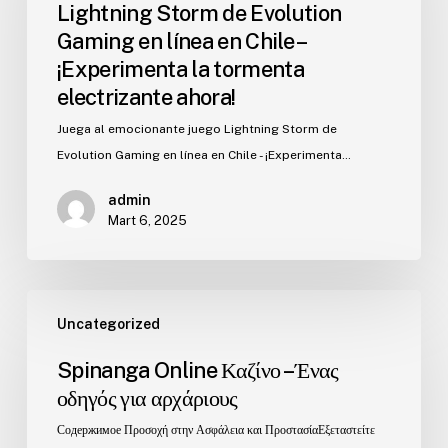
Lightning Storm de Evolution
Gaming en línea en Chile –
¡Experimenta la tormenta
electrizante ahora!
Juega al emocionante juego Lightning Storm de
Evolution Gaming en línea en Chile - ¡Experimenta…
admin
Mart 6, 2025
Uncategorized
Spinanga Online Καζίνο – Ένας
οδηγός για αρχάριους
Содержимое Προσοχή στην Ασφάλεια και ΠροστασίαΕξεταστείτε