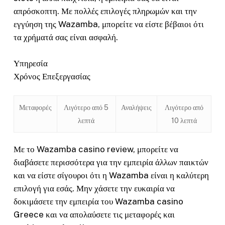
απρόσκοπτη. Με πολλές επιλογές πληρωμών και την
εγγύηση της Wazamba, μπορείτε να είστε βέβαιοι ότι
τα χρήματά σας είναι ασφαλή.
Υπηρεσία
Χρόνος Επεξεργασίας
Μεταφορές
Λιγότερο από 5
Αναλήψεις
Λιγότερο από
λεπτά
10 λεπτά
Με το Wazamba casino review, μπορείτε να
διαβάσετε περισσότερα για την εμπειρία άλλων παικτών
και να είστε σίγουροι ότι η Wazamba είναι η καλύτερη
επιλογή για εσάς. Μην χάσετε την ευκαιρία να
δοκιμάσετε την εμπειρία του Wazamba casino
Greece και να απολαύσετε τις μεταφορές και