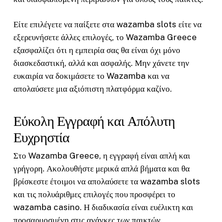
Είτε επιλέγετε να παίξετε στα wazamba slots είτε να
εξερευνήσετε άλλες επιλογές, το Wazamba Greece
εξασφαλίζει ότι η εμπειρία σας θα είναι όχι μόνο
διασκεδαστική, αλλά και ασφαλής. Μην χάνετε την
ευκαιρία να δοκιμάσετε το Wazamba και να
απολαύσετε μια αξιόπιστη πλατφόρμα καζίνο.
Εύκολη Εγγραφή και Απόλυτη
Ευχρηστία
Στο Wazamba Greece, η εγγραφή είναι απλή και
γρήγορη. Ακολουθήστε μερικά απλά βήματα και θα
βρίσκεστε έτοιμοι να απολαύσετε τα wazamba slots
και τις πολυάριθμες επιλογές που προσφέρει το
wazamba casino. Η διαδικασία είναι ευέλικτη και
προσαρμοσμένη στις ανάγκες των παικτών.