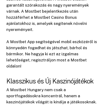
garantált szórakozás és nagy nyeremények
várnak. A Mostbet bejelentkezés után
hozzáférhet a Mostbet Casino Bonus
ajánlatokhoz is, amelyek segítenek növelni
nyereményeit.
A Mostbet App segítségével mobil eszközéről is
könnyedén fogadhat és játszhat, bárhol és
bármikor. Ne hagyja ki ezt az izgalmas
lehetőséget, regisztráljon most a Mostbet
oldalon!
Klasszikus és Új Kaszinójátékok
A Mostbet Hungary nem csak a
sportfogadásokra koncentrál, hanem a
kaszinójátékok világát is kínálja a játékosoknak.