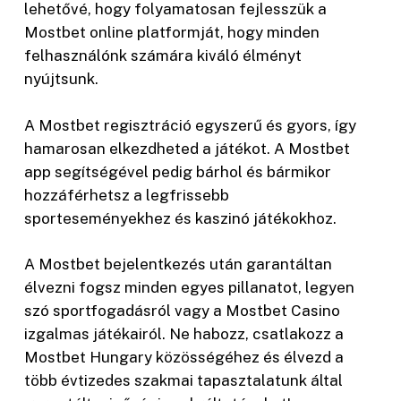
lehetővé, hogy folyamatosan fejlesszük a
Mostbet online platformját, hogy minden
felhasználónk számára kiváló élményt
nyújtsunk.
A Mostbet regisztráció egyszerű és gyors, így
hamarosan elkezdheted a játékot. A Mostbet
app segítségével pedig bárhol és bármikor
hozzáférhetsz a legfrissebb
sporteseményekhez és kaszinó játékokhoz.
A Mostbet bejelentkezés után garantáltan
élvezni fogsz minden egyes pillanatot, legyen
szó sportfogadásról vagy a Mostbet Casino
izgalmas játékairól. Ne habozz, csatlakozz a
Mostbet Hungary közösségéhez és élvezd a
több évtizedes szakmai tapasztalatunk által