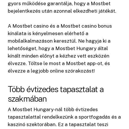
gyors működése garantálja, hogy a Mostbet
bejelentkezés után azonnal elkezdheti játékát.
A Mostbet casino és a Mostbet casino bonus
kínálata is kényelmesen elérhető a
mobilalkalmazáson keresztül. Ne hagyja ki a
lehetőséget, hogy a Mostbet Hungary által
kínált minden előnyt a kézhez vett eszközén
élvezze. Töltse le most a Mostbet app-ot, és
élvezze a legjobb online szórakozást!
Több évtizedes tapasztalat a
szakmában
A Mostbet Hungary-nál több évtizedes
tapasztalattal rendelkezünk a sportfogadás és a
kaszinó szektorában. Ez a tapasztalat teszi