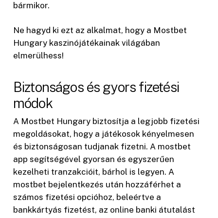
bármikor.
Ne hagyd ki ezt az alkalmat, hogy a Mostbet
Hungary kaszinójátékainak világában
elmerülhess!
Biztonságos és gyors fizetési
módok
A Mostbet Hungary biztosítja a legjobb fizetési
megoldásokat, hogy a játékosok kényelmesen
és biztonságosan tudjanak fizetni. A mostbet
app segítségével gyorsan és egyszerűen
kezelheti tranzakcióit, bárhol is legyen. A
mostbet bejelentkezés után hozzáférhet a
számos fizetési opcióhoz, beleértve a
bankkártyás fizetést, az online banki átutalást