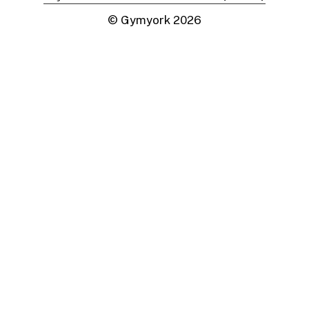
© Gymyork
2026