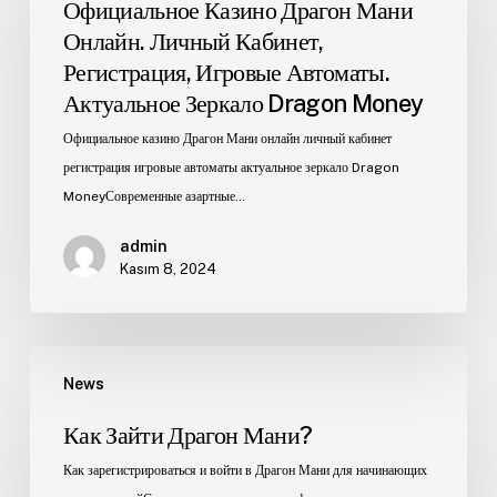
Официальное Казино Драгон Мани
Онлайн. Личный Кабинет,
Регистрация, Игровые Автоматы.
Актуальное Зеркало Dragon Money
Официальное казино Драгон Мани онлайн личный кабинет
регистрация игровые автоматы актуальное зеркало Dragon
MoneyСовременные азартные…
admin
Kasım 8, 2024
News
Как Зайти Драгон Мани?
Как зарегистрироваться и войти в Драгон Мани для начинающих