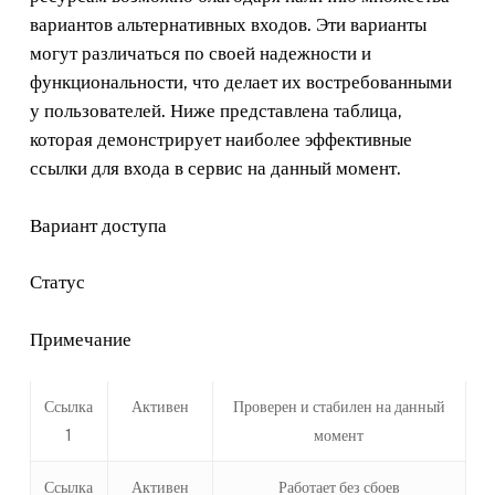
вариантов альтернативных входов. Эти варианты
могут различаться по своей надежности и
функциональности, что делает их востребованными
у пользователей. Ниже представлена таблица,
которая демонстрирует наиболее эффективные
ссылки для входа в сервис на данный момент.
Вариант доступа
Статус
Примечание
Ссылка
Активен
Проверен и стабилен на данный
1
момент
Ссылка
Активен
Работает без сбоев