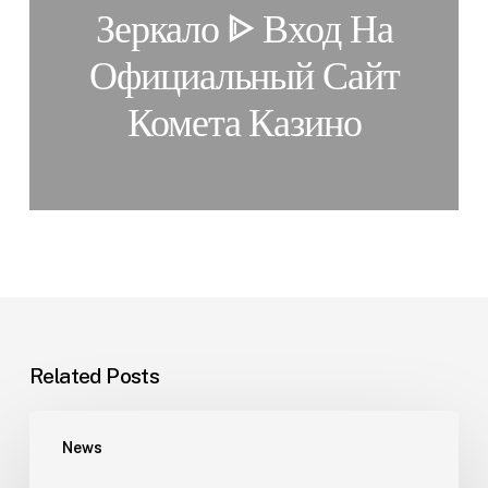
Зеркало ᐈ Вход На
Официальный Сайт
Комета Казино
Related Posts
News