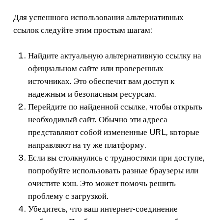
Для успешного использования альтернативных
ссылок следуйте этим простым шагам:
Найдите актуальную альтернативную ссылку на
официальном сайте или проверенных
источниках. Это обеспечит вам доступ к
надежным и безопасным ресурсам.
Перейдите по найденной ссылке, чтобы открыть
необходимый сайт. Обычно эти адреса
представляют собой измененные URL, которые
направляют на ту же платформу.
Если вы столкнулись с трудностями при доступе,
попробуйте использовать разные браузеры или
очистите кэш. Это может помочь решить
проблему с загрузкой.
Убедитесь, что ваш интернет-соединение