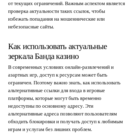
от текущих ограничений. Важным аспектом является
проверка актуальности таких ссылок, чтобы
избежать попадания на мошеннические или
небезопасные сайты.
Как использовать актуальные
зеркала Банда казино
В современных условиях онлайн-развлечений и
азартных игр, доступ к ресурсам может быть
ограничен. Поэтому важно знать, как использовать
альтернативные ссылки для входа в игровые
платформы, которые могут быть временно
недоступны по основному адресу. Эти
альтернативные адреса позволяют пользователям
обходить блокировки и получать доступ к любимым
играм и услугам без лишних проблем.