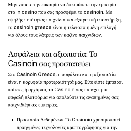
Μην χάσετε την ευκαιρία να δοκιμάσετε την εμπειρία
στο in casino που σας προσφέρει το casinoin. Με
υψηλής ποιότητας παιχνίδια και εξαιρετική υποστήριξη,
το casinoin greece είναι η τελειοποιημένη επιλογή
για όλους τους λάτρεις των καζίνο παιχνιδιών.
Ασφάλεια και αξιοπιστία: Το
Casinoin σας προστατεύει
Στο Casinoin Greece, η ασφάλεια και η αξιοπιστία
είναι η κορυφαία προτεραιότητά μας. Είτε είστε έμπειροι
παίκτες ή αρχάριοι, το Casinoin σας παρέχει μια
ασφαλή πλατφόρμα για απολαύστε τις αγαπημένες σας
παιχνιδιέρικες εμπειρίες.
Προστασία Δεδομένων: Το Casinoin χρησιμοποιεί
προηγμένες τεχνολογίες κρυπτογράφησης για την