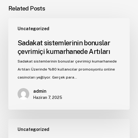
Related Posts
Uncategorized
Sadakat sistemlerinin bonuslar
çevrimiçi kumarhanede Artıları
Sadakat sistemlerinin bonuslar çevrimiçi kumarhanede
Artıları Üzerinde %80 kullanıcılar promosyonlu online
casinoları yeğliyor. Gerçek para…
admin
Haziran 7, 2025
Uncategorized