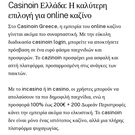
Casinoin Ελλάδα: Η καλύτερη
επιλογή για online καζίνο
Στο Casinoin Greece, η εμπειρία του online καζίνο
γίνεται ακόμα πιο συναρπαστική. Με την εύκολη
διαδικασία casinoin login, μπορείτε να αποκτήσετε
πρόσβαση σε ένα ευρύ φάσμα παιχνιδιών και
προσφορών. Το cazinoin προσφέρει μια ασφαλή και
απτή πλατφόρμα, προσαρμοσμένη στις ανάγκες των
παικτών.
Με το incasino ή in casino, οι χρήστες μπορούν να
απολαύσουν τα πιο δημοφιλή παιχνίδια, ενώ η
προσφορά 100% έως 200€ + 200 Δωρεάν Περιστροφές
κάνει την εμπειρία ακόμα πιο ελκυστική. Το casinoin
δεν είναι μόνο ένας ιστότοπος καζίνο, αλλά μια πλήρης
πλατφόρμα ψυχαγωγίας.