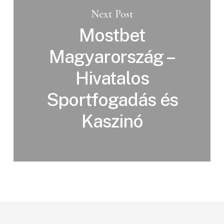
Next Post
Mostbet
Magyarország –
Hivatalos
Sportfogadás és
Kaszinó