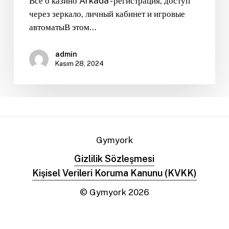
Все о казино Arkada - регистрация, доступ
через зеркало, личный кабинет и игровые
автоматыВ этом…
admin
Kasım 28, 2024
Gymyork
Gizlilik Sözleşmesi
Kişisel Verileri Koruma Kanunu (KVKK)
© Gymyork
2026