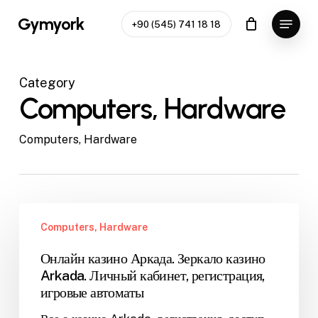
Skip
Menu
Gymyork
+90 (545) 741 18 18
to
main
content
Category
Computers, Hardware
Computers, Hardware
Computers, Hardware
Онлайн казино Аркада. Зеркало казино
Arkada. Личный кабинет, регистрация,
игровые автоматы